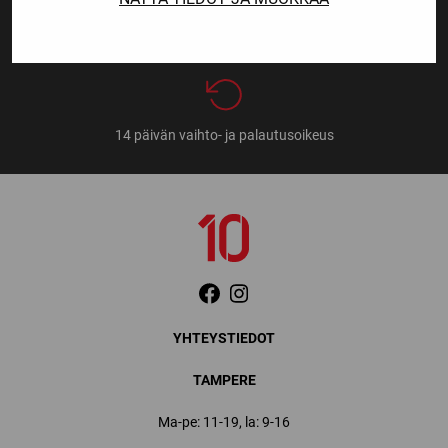
Nopeat toimitusajat
14 päivän vaihto- ja palautusoikeus
YHTEYSTIEDOT
TAMPERE
Ma-pe: 11-19, la: 9-16