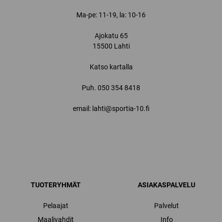
Ma-pe: 11-19, la: 10-16
Ajokatu 65
15500 Lahti
Katso kartalla
Puh.
050 354 8418
email: lahti@sportia-10.fi
TUOTERYHMÄT
ASIAKASPALVELU
Pelaajat
Palvelut
Maalivahdit
Info