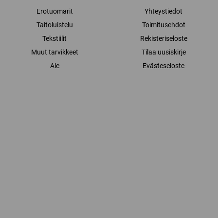
Erotuomarit
Yhteystiedot
Taitoluistelu
Toimitusehdot
Tekstiilit
Rekisteriseloste
Muut tarvikkeet
Tilaa uusiskirje
Ale
Evästeseloste