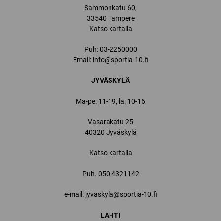
Sammonkatu 60,
33540 Tampere
Katso kartalla
Puh:
03-2250000
Email:
info@sportia-10.fi
JYVÄSKYLÄ
Ma-pe: 11-19, la: 10-16
Vasarakatu 25
40320 Jyväskylä
Katso kartalla
Puh.
050 4321142
e-mail: jyvaskyla@sportia-10.fi
LAHTI