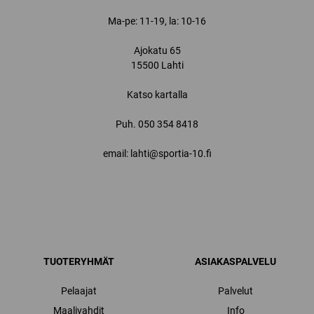
Ma-pe: 11-19, la: 10-16
Ajokatu 65
15500 Lahti
Katso kartalla
Puh.
050 354 8418
email: lahti@sportia-10.fi
TUOTERYHMÄT
ASIAKASPALVELU
Pelaajat
Palvelut
Maalivahdit
Info