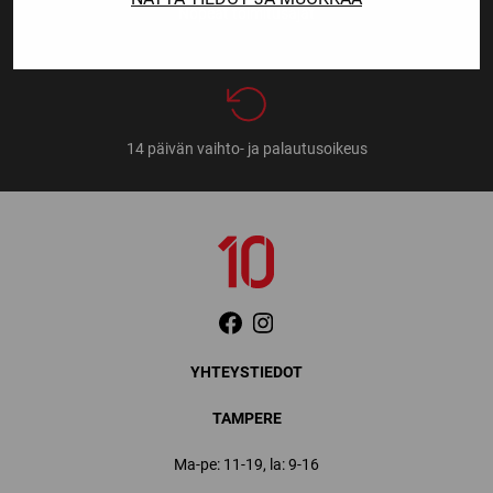
Nopeat toimitusajat
14 päivän vaihto- ja palautusoikeus
YHTEYSTIEDOT
TAMPERE
Ma-pe: 11-19, la: 9-16