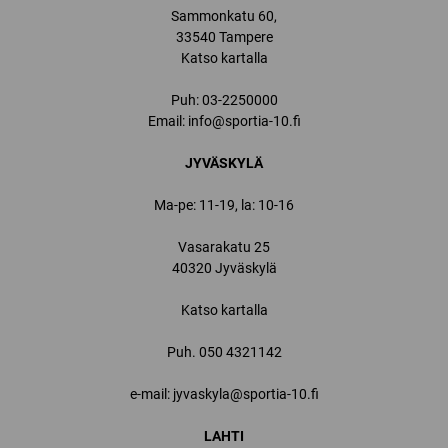
Sammonkatu 60,
33540 Tampere
Katso kartalla
Puh:
03-2250000
Email:
info@sportia-10.fi
JYVÄSKYLÄ
Ma-pe: 11-19, la: 10-16
Vasarakatu 25
40320 Jyväskylä
Katso kartalla
Puh.
050 4321142
e-mail: jyvaskyla@sportia-10.fi
LAHTI