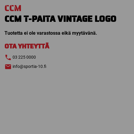
CCM
CCM T-PAITA VINTAGE LOGO
Tuotetta ei ole varastossa eikä myytävänä.
OTA YHTEYTTÄ
03 225 0000
info@sportia-10.fi