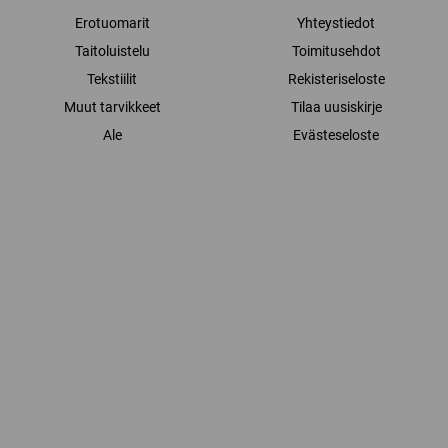
Erotuomarit
Yhteystiedot
Taitoluistelu
Toimitusehdot
Tekstiilit
Rekisteriseloste
Muut tarvikkeet
Tilaa uusiskirje
Ale
Evästeseloste