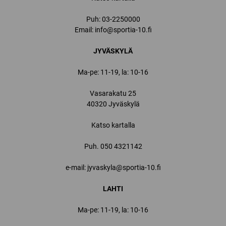
Puh:
03-2250000
Email:
info@sportia-10.fi
JYVÄSKYLÄ
Ma-pe: 11-19, la: 10-16
Vasarakatu 25
40320 Jyväskylä
Katso kartalla
Puh.
050 4321142
e-mail: jyvaskyla@sportia-10.fi
LAHTI
Ma-pe: 11-19, la: 10-16