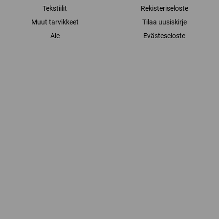
Tekstiilit
Rekisteriseloste
Muut tarvikkeet
Tilaa uusiskirje
Ale
Evästeseloste