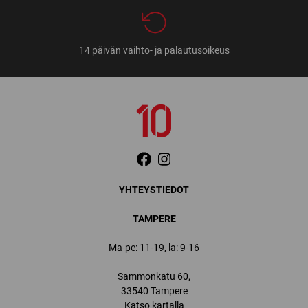
14 päivän vaihto- ja palautusoikeus
YHTEYSTIEDOT
TAMPERE
Ma-pe: 11-19, la: 9-16
Sammonkatu 60,
33540 Tampere
Katso kartalla