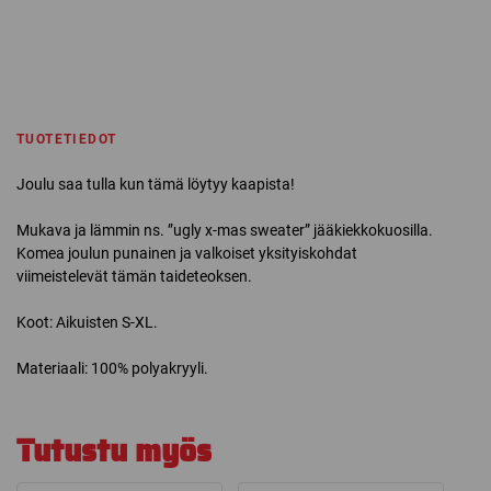
TUOTETIEDOT
Joulu saa tulla kun tämä löytyy kaapista!
Mukava ja lämmin ns. ”ugly x-mas sweater” jääkiekkokuosilla.
Komea joulun punainen ja valkoiset yksityiskohdat
viimeistelevät tämän taideteoksen.
Koot: Aikuisten S-XL.
Materiaali: 100% polyakryyli.
Tutustu myös