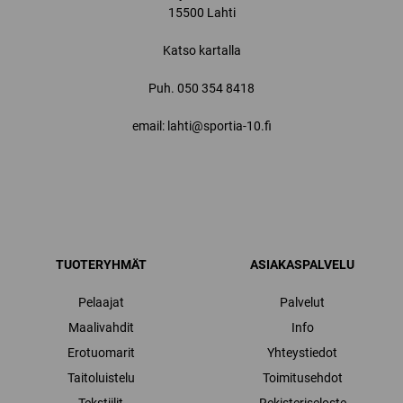
15500 Lahti
Katso kartalla
Puh.
050 354 8418
email: lahti@sportia-10.fi
TUOTERYHMÄT
ASIAKASPALVELU
Pelaajat
Palvelut
Maalivahdit
Info
Erotuomarit
Yhteystiedot
Taitoluistelu
Toimitusehdot