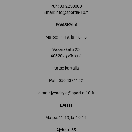
Puh:
03-2250000
Email:
info@sportia-10.fi
JYVÄSKYLÄ
Ma-pe: 11-19, la: 10-16
Vasarakatu 25
40320 Jyväskylä
Katso kartalla
Puh.
050 4321142
e-mail: jyvaskyla@sportia-10.fi
LAHTI
Ma-pe: 11-19, la: 10-16
Ajokatu 65