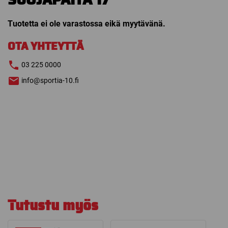
Tuotetta ei ole varastossa eikä myytävänä.
OTA YHTEYTTÄ
03 225 0000
info@sportia-10.fi
Tutustu myös