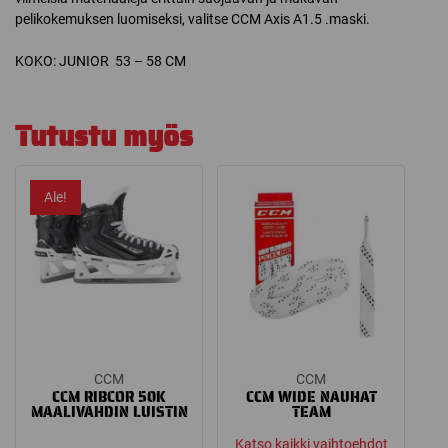
pelikokemuksen luomiseksi, valitse CCM Axis A1.5 .maski.
KOKO: JUNIOR 53 – 58 CM
Tutustu myös
Ale!
CCM
CCM
CCM RIBCOR 50K
CCM WIDE NAUHAT
MAALIVAHDIN LUISTIN
TEAM
Katso kaikki vaihtoehdot