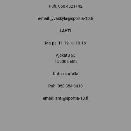
Puh.
050 4321142
e-mail: jyvaskyla@sportia-10.fi
LAHTI
Ma-pe: 11-19, la: 10-16
Ajokatu 65
15500 Lahti
Katso kartalla
Puh.
050 354 8418
email: lahti@sportia-10.fi