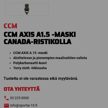
CCM
CCM AXIS A1.5 -MASKI
CANADA-RISTIKOLLA
CCM AXIS A.15 -maski
Aloittelevan ja pienempien maalivahtien valinta
Polykarbonaatti-kuori
Terry cloth -hikinauha
Tuotetta ei ole varastossa eikä myytävänä.
OTA YHTEYTTÄ
03 225 0000
info@sportia-10.fi