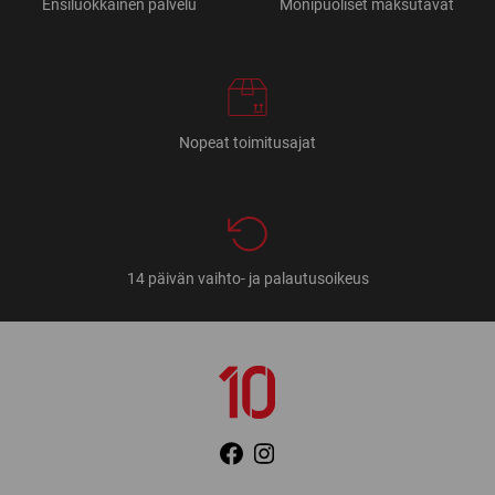
Ensiluokkainen palvelu
Monipuoliset maksutavat
Nopeat toimitusajat
14 päivän vaihto- ja palautusoikeus