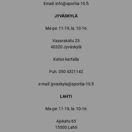
Email:
info@sportia-10.fi
JYVÄSKYLÄ
Ma-pe: 11-19, la: 10-16
Vasarakatu 25
40320 Jyväskylä
Katso kartalla
Puh.
050 4321142
e-mail: jyvaskyla@sportia-10.fi
LAHTI
Ma-pe: 11-19, la: 10-16
Ajokatu 65
15500 Lahti