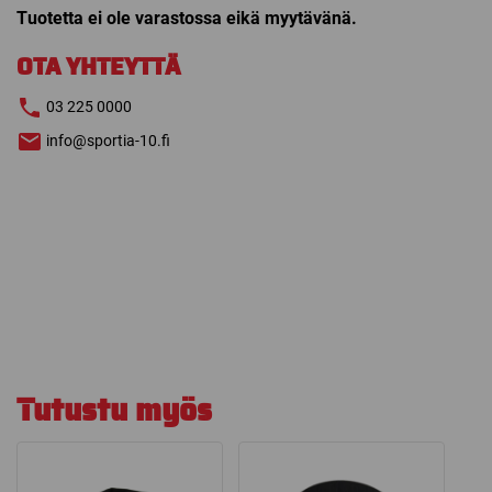
Tuotetta ei ole varastossa eikä myytävänä.
OTA YHTEYTTÄ
03 225 0000
info@sportia-10.fi
Tutustu myös