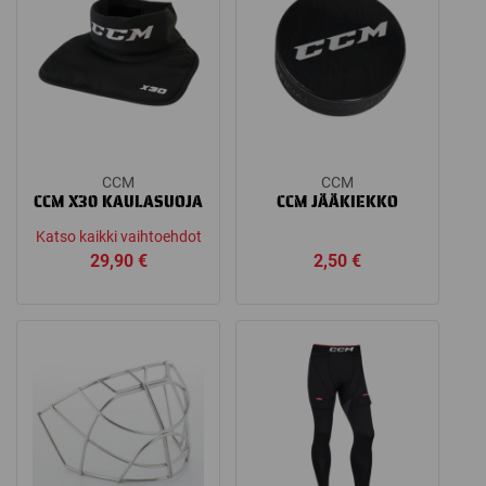
CCM
CCM
CCM X30 KAULASUOJA
CCM JÄÄKIEKKO
Katso kaikki vaihtoehdot
29,90
€
2,50
€