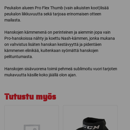
Peukalon alueen Pro Flex Thumb (vain aikuisten koot)lisää
peukalon liikkuvuutta sekä tarjoaa erinomaisen otteen
mailasta.
Hanskojen kämmenenä on perinteinen ja aiemmin jopa vain
Pro-hanskoissa nähty ja koettu Nash-kämmen, jonka mukana
on vahvistus lisäten hanskan kestävyyttä ja pidentäen
kämmenen elinikää, kuitenkaan syömättä hanskojen
pelituntumasta.
Hanskojen sisävuorena toimii pehmeä sublimoitu vuori tarjoten
mukavuutta käsille koko jäällä olon ajan.
Tutustu myös