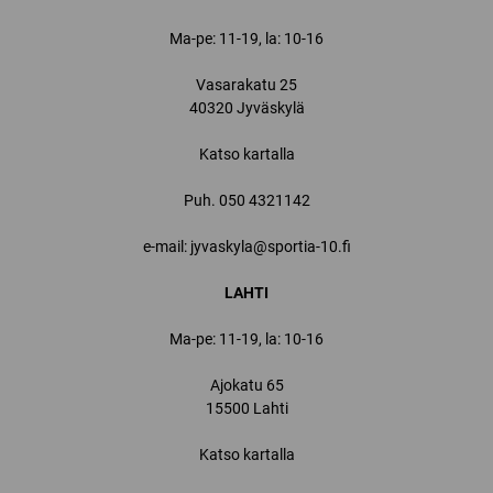
Ma-pe: 11-19, la: 10-16
Vasarakatu 25
40320 Jyväskylä
Katso kartalla
Puh.
050 4321142
e-mail: jyvaskyla@sportia-10.fi
LAHTI
Ma-pe: 11-19, la: 10-16
Ajokatu 65
15500 Lahti
Katso kartalla