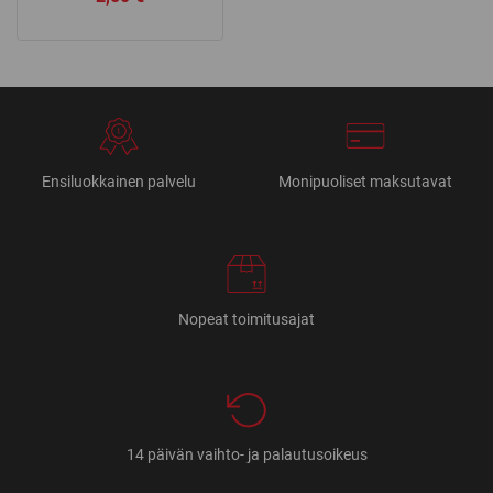
Ensiluokkainen palvelu
Monipuoliset maksutavat
Nopeat toimitusajat
14 päivän vaihto- ja palautusoikeus