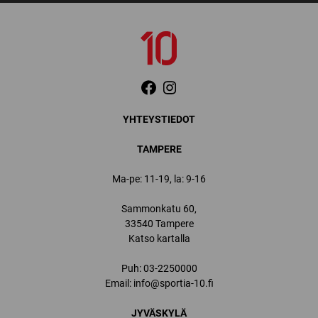
YHTEYSTIEDOT
TAMPERE
Ma-pe: 11-19, la: 9-16
Sammonkatu 60,
33540 Tampere
Katso kartalla
Puh:
03-2250000
Email:
info@sportia-10.fi
JYVÄSKYLÄ