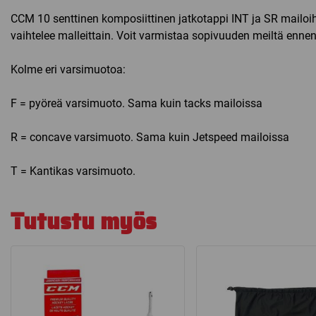
CCM 10 senttinen komposiittinen jatkotappi INT ja SR mailoi
vaihtelee malleittain. Voit varmistaa sopivuuden meiltä ennen
Kolme eri varsimuotoa:
F = pyöreä varsimuoto. Sama kuin tacks mailoissa
R = concave varsimuoto. Sama kuin Jetspeed mailoissa
T = Kantikas varsimuoto.
Tutustu myös