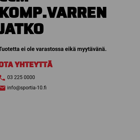
KOMP.VARREN
JATKO
Tuotetta ei ole varastossa eikä myytävänä.
OTA YHTEYTTÄ
03 225 0000
info@sportia-10.fi