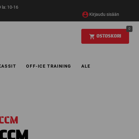
 la: 10-16
Kirjaudu sisään
0
OSTOSKORI
KASSIT
OFF-ICE TRAINING
ALE
CCM
CCM