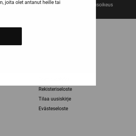
joita olet antanut heille tai
14 päivän vaihto- ja palautusoikeus
ASIAKASPALVELU
Palvelut
Info
Yhteystiedot
Toimitusehdot
Rekisteriseloste
Tilaa uusiskirje
Evästeseloste