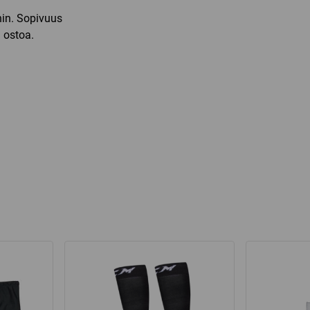
hin. Sopivuus
 ostoa.