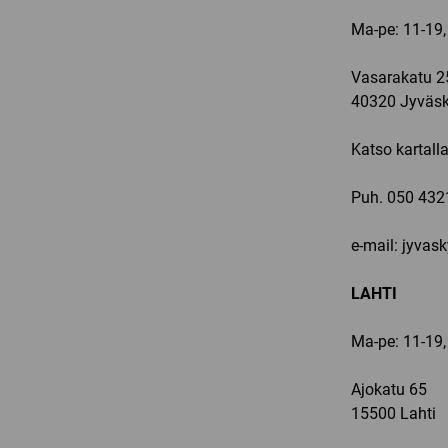
Ma-pe: 11-19,
Vasarakatu 2
40320 Jyväsk
Katso kartall
Puh.
050 432
e-mail: jyvas
LAHTI
Ma-pe: 11-19,
Ajokatu 65
15500 Lahti