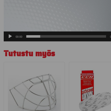
00:00
Tutustu myös