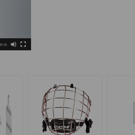
00:16