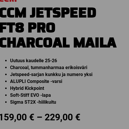
CCM JETSPEED
FT8 PRO
CHARCOAL MAILA
Uutuus kaudelle 25-26
Charcoal, tummanharmaa erikoisväri
Jetspeed-sarjan kunkku ja numero yksi
ALUPLI Composite -varsi
Hybrid Kickpoint
Soft-Stiff EVO -lapa
Sigma ST2X -hiilikuitu
Price
159,00
€
–
229,00
€