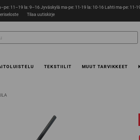
pe: 11–19 la: 9–16 Jyväskylä ma-pe: 11-19 la: 10-16 Lahti ma-pe: 11-19
eriseloste
Tilaa uutiskirje
AITOLUISTELU
TEKSTIILIT
MUUT TARVIKKEET
ILA