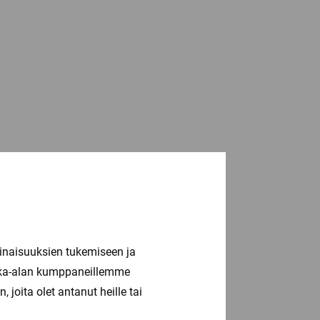
inaisuuksien tukemiseen ja
kka-alan kumppaneillemme
joita olet antanut heille tai