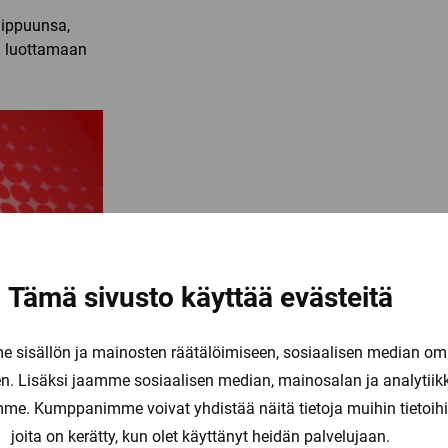
uippuunsa,
a luottamaan
Tämä sivusto käyttää evästeitä
sisällön ja mainosten räätälöimiseen, sosiaalisen median om
. Lisäksi jaamme sosiaalisen median, mainosalan ja analytii
amme. Kumppanimme voivat yhdistää näitä tietoja muihin tietoihin, 
joita on kerätty, kun olet käyttänyt heidän palvelujaan.