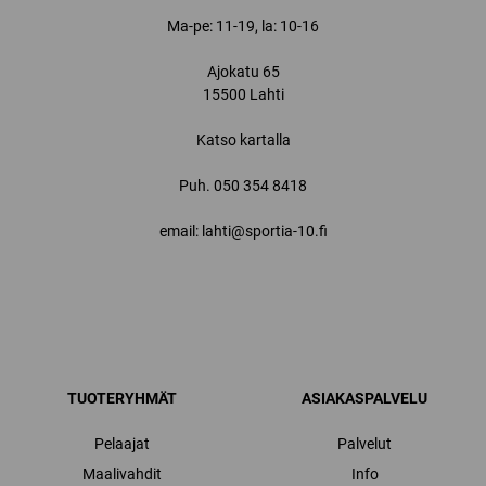
Ma-pe: 11-19, la: 10-16
Ajokatu 65
15500 Lahti
Katso kartalla
Puh.
050 354 8418
email: lahti@sportia-10.fi
TUOTERYHMÄT
ASIAKASPALVELU
Pelaajat
Palvelut
Maalivahdit
Info