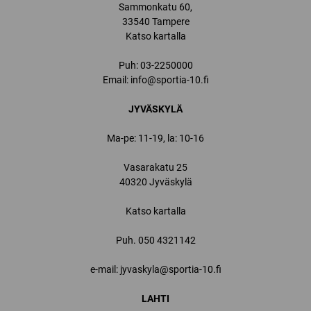
Sammonkatu 60,
33540 Tampere
Katso kartalla
Puh:
03-2250000
Email:
info@sportia-10.fi
JYVÄSKYLÄ
Ma-pe: 11-19, la: 10-16
Vasarakatu 25
40320 Jyväskylä
Katso kartalla
Puh.
050 4321142
e-mail: jyvaskyla@sportia-10.fi
LAHTI