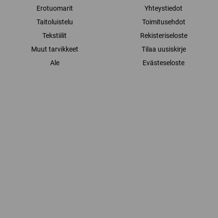
Erotuomarit
Yhteystiedot
Taitoluistelu
Toimitusehdot
Tekstiilit
Rekisteriseloste
Muut tarvikkeet
Tilaa uusiskirje
Ale
Evästeseloste