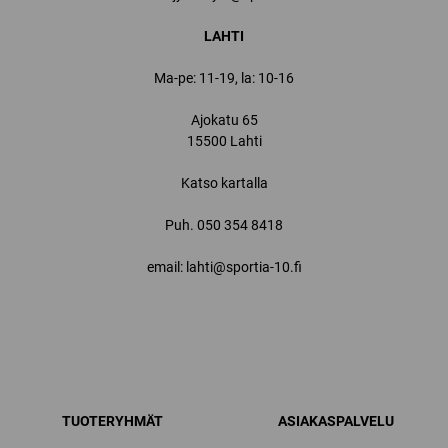
LAHTI
Ma-pe: 11-19, la: 10-16
Ajokatu 65
15500 Lahti
Katso kartalla
Puh.
050 354 8418
email: lahti@sportia-10.fi
TUOTERYHMÄT
ASIAKASPALVELU