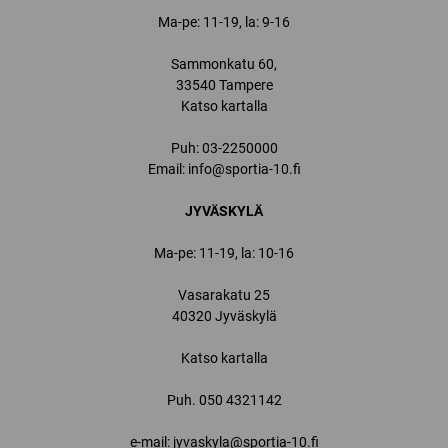
Ma-pe: 11-19, la: 9-16
Sammonkatu 60,
33540 Tampere
Katso kartalla
Puh:
03-2250000
Email:
info@sportia-10.fi
JYVÄSKYLÄ
Ma-pe: 11-19, la: 10-16
Vasarakatu 25
40320 Jyväskylä
Katso kartalla
Puh.
050 4321142
e-mail: jyvaskyla@sportia-10.fi