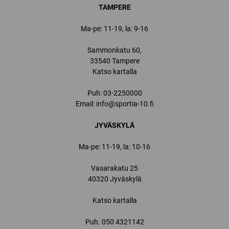
TAMPERE
Ma-pe: 11-19, la: 9-16
Sammonkatu 60,
33540 Tampere
Katso kartalla
Puh:
03-2250000
Email:
info@sportia-10.fi
JYVÄSKYLÄ
Ma-pe: 11-19, la: 10-16
Vasarakatu 25
40320 Jyväskylä
Katso kartalla
Puh.
050 4321142