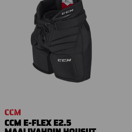
CCM
CCM E-FLEX E2.5
MAALIVAHDIN HOUSUT