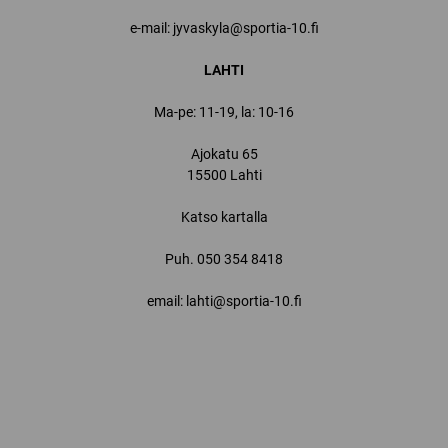
e-mail: jyvaskyla@sportia-10.fi
LAHTI
Ma-pe: 11-19, la: 10-16
Ajokatu 65
15500 Lahti
Katso kartalla
Puh.
050 354 8418
email: lahti@sportia-10.fi