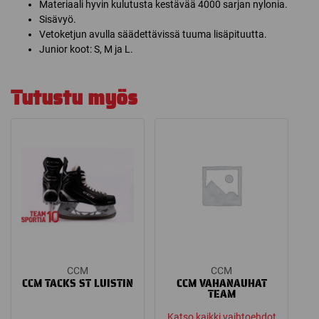
Materiaali hyvin kulutusta kestävää 4000 sarjan nylonia.
Sisävyö.
Vetoketjun avulla säädettävissä tuuma lisäpituutta.
Junior koot: S, M ja L.
Tutustu myös
CCM
CCM
CCM TACKS ST LUISTIN
CCM VAHANAUHAT
TEAM
Katso kaikki vaihtoehdot