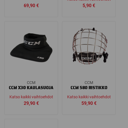
69,90
€
5,90
€
CCM
CCM
CCM X30 KAULASUOJA
CCM 580 RISTIKKO
Katso kaikki vaihtoehdot
Katso kaikki vaihtoehdot
29,90
€
59,90
€