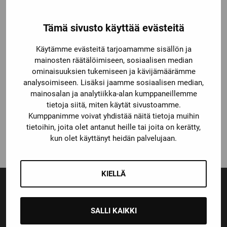
Tämä sivusto käyttää evästeitä
Käytämme evästeitä tarjoamamme sisällön ja
mainosten räätälöimiseen, sosiaalisen median
ominaisuuksien tukemiseen ja kävijämäärämme
analysoimiseen. Lisäksi jaamme sosiaalisen median,
CCM
mainosalan ja analytiikka-alan kumppaneillemme
CCM JETSPEED FT1
tietoja siitä, miten käytät sivustoamme.
HARTIASUOJAT
Kumppanimme voivat yhdistää näitä tietoja muihin
44,90
€
tietoihin, joita olet antanut heille tai joita on kerätty,
kun olet käyttänyt heidän palvelujaan.
KIELLÄ
SALLI KAIKKI
Ensiluokkainen palvelu
Monipuoliset maksutavat