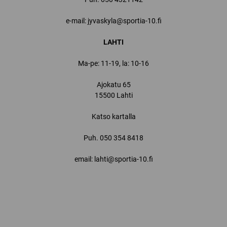
e-mail: jyvaskyla@sportia-10.fi
LAHTI
Ma-pe: 11-19, la: 10-16
Ajokatu 65
15500 Lahti
Katso kartalla
Puh.
050 354 8418
email: lahti@sportia-10.fi