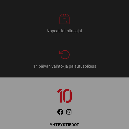
Nopeat toimitusajat
14 päivän vaihto- ja palautusoikeus
YHTEYSTIEDOT