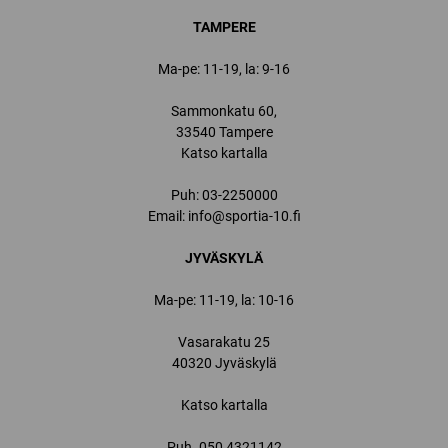
TAMPERE
Ma-pe: 11-19, la: 9-16
Sammonkatu 60,
33540 Tampere
Katso kartalla
Puh:
03-2250000
Email:
info@sportia-10.fi
JYVÄSKYLÄ
Ma-pe: 11-19, la: 10-16
Vasarakatu 25
40320 Jyväskylä
Katso kartalla
Puh.
050 4321142