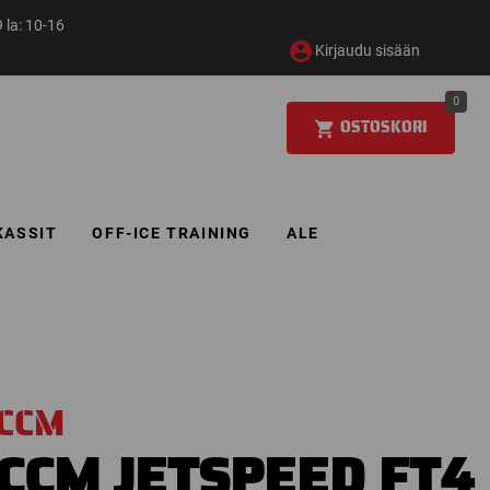
 la: 10-16
Kirjaudu sisään
0
OSTOSKORI
KASSIT
OFF-ICE TRAINING
ALE
CCM
CCM JETSPEED FT4