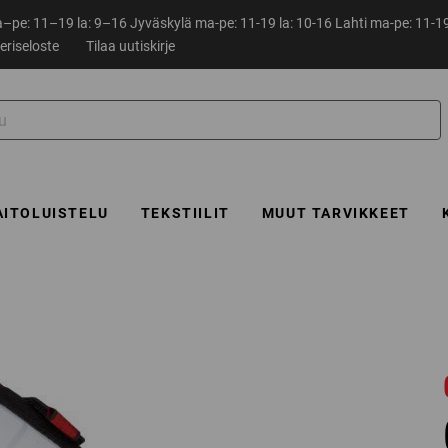
pe: 11–19 la: 9–16 Jyväskylä ma-pe: 11-19 la: 10-16 Lahti ma-pe: 11-19
eriseloste
Tilaa uutiskirje
AITOLUISTELU
TEKSTIILIT
MUUT TARVIKKEET