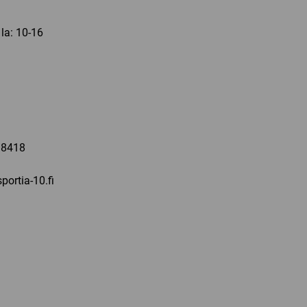
 la: 10-16
a
 8418
portia-10.fi