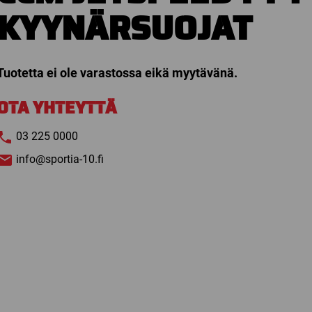
KYYNÄRSUOJAT
Tuotetta ei ole varastossa eikä myytävänä.
OTA YHTEYTTÄ
03 225 0000
info@sportia-10.fi