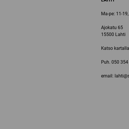
Ma-pe: 11-19,
Ajokatu 65
15500 Lahti
Katso kartall
Puh.
050 354
email: lahti@s