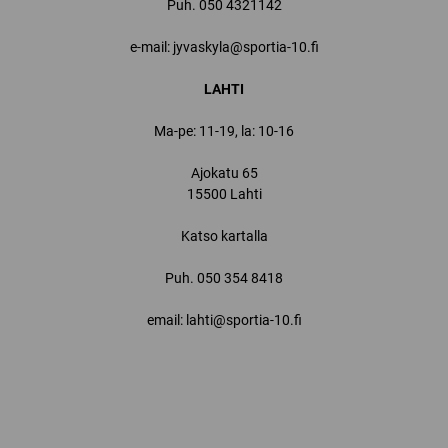
Puh.
050 4321142
e-mail: jyvaskyla@sportia-10.fi
LAHTI
Ma-pe: 11-19, la: 10-16
Ajokatu 65
15500 Lahti
Katso kartalla
Puh.
050 354 8418
email: lahti@sportia-10.fi