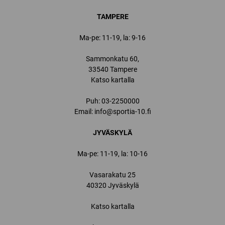
TAMPERE
Ma-pe: 11-19, la: 9-16
Sammonkatu 60,
33540 Tampere
Katso kartalla
Puh:
03-2250000
Email:
info@sportia-10.fi
JYVÄSKYLÄ
Ma-pe: 11-19, la: 10-16
Vasarakatu 25
40320 Jyväskylä
Katso kartalla