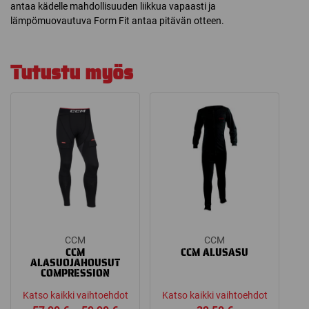
antaa kädelle mahdollisuuden liikkua vapaasti ja
lämpömuovautuva Form Fit antaa pitävän otteen.
Tutustu myös
CCM
CCM
CCM
CCM ALUSASU
ALASUOJAHOUSUT
COMPRESSION
Katso kaikki vaihtoehdot
Katso kaikki vaihtoehdot