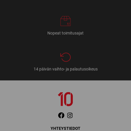
Nopeat toimitusajat
14 päivän vaihto- ja palautusoikeus
YHTEYSTIEDOT