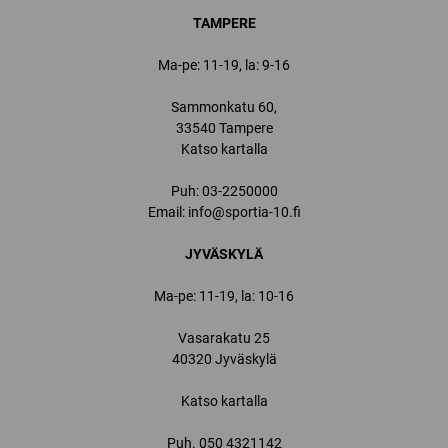
TAMPERE
Ma-pe: 11-19, la: 9-16
Sammonkatu 60,
33540 Tampere
Katso kartalla
Puh:
03-2250000
Email:
info@sportia-10.fi
JYVÄSKYLÄ
Ma-pe: 11-19, la: 10-16
Vasarakatu 25
40320 Jyväskylä
Katso kartalla
Puh.
050 4321142