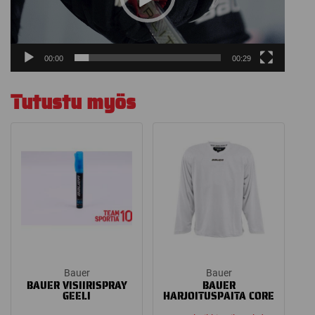
00:00
00:29
Tutustu myös
Bauer
Bauer
BAUER VISIIRISPRAY
BAUER
GEELI
HARJOITUSPAITA CORE