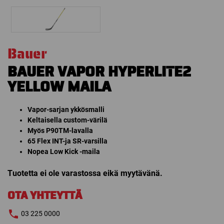
Bauer
BAUER VAPOR HYPERLITE2
YELLOW MAILA
Vapor-sarjan ykkösmalli
Keltaisella custom-värilä
Myös P90TM-lavalla
65 Flex INT-ja SR-varsilla
Nopea Low Kick -maila
Tuotetta ei ole varastossa eikä myytävänä.
OTA YHTEYTTÄ
03 225 0000