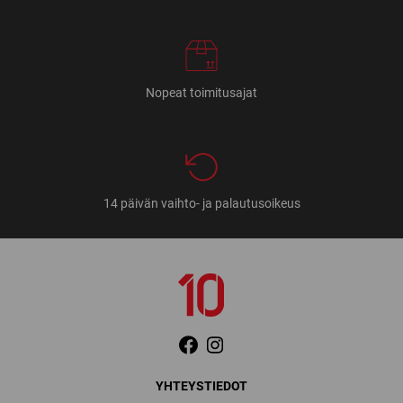
Nopeat toimitusajat
14 päivän vaihto- ja palautusoikeus
YHTEYSTIEDOT