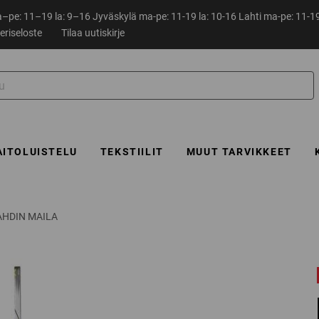
pe: 11–19 la: 9–16 Jyväskylä ma-pe: 11-19 la: 10-16 Lahti ma-pe: 11-19
eriseloste
Tilaa uutiskirje
AITOLUISTELU
TEKSTIILIT
MUUT TARVIKKEET
AHDIN MAILA