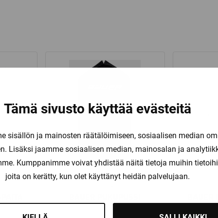
Tämä sivusto käyttää evästeitä
sisällön ja mainosten räätälöimiseen, sosiaalisen median om
. Lisäksi jaamme sosiaalisen median, mainosalan ja analytii
amme. Kumppanimme voivat yhdistää näitä tietoja muihin tietoihin, 
joita on kerätty, kun olet käyttänyt heidän palvelujaan.
Bauer
SPAITA
BAUER PUKUPUSSI
BAUER 
KIELLÄ
SALLI KAIKKI