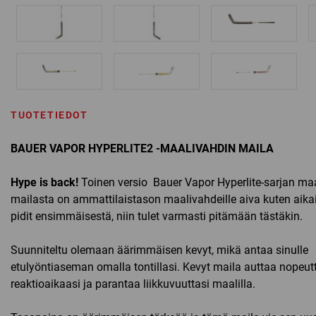
TUOTETIEDOT
BAUER VAPOR HYPERLITE2 -MAALIVAHDIN MAILA
Hype is back!
Toinen versio Bauer Vapor Hyperlite-sarjan ma
mailasta on ammattilaistason maalivahdeille aiva kuten aika
pidit ensimmäisestä, niin tulet varmasti pitämään tästäkin.
Suunniteltu olemaan äärimmäisen kevyt, mikä antaa sinulle
etulyöntiaseman omalla tontillasi. Kevyt maila auttaa nope
reaktioaikaasi ja parantaa liikkuvuuttasi maalilla.