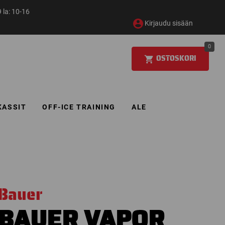
 la: 10-16
Kirjaudu sisään
0
OSTOSKORI
KASSIT
OFF-ICE TRAINING
ALE
Bauer
BAUER VAPOR