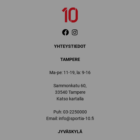
YHTEYSTIEDOT
TAMPERE
Ma-pe: 11-19, la: 9-16
Sammonkatu 60,
33540 Tampere
Katso kartalla
Puh:
03-2250000
Email:
info@sportia-10.fi
JYVÄSKYLÄ