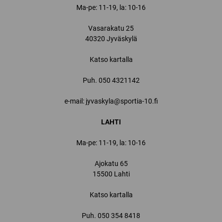
Ma-pe: 11-19, la: 10-16
Vasarakatu 25
40320 Jyväskylä
Katso kartalla
Puh.
050 4321142
e-mail: jyvaskyla@sportia-10.fi
LAHTI
Ma-pe: 11-19, la: 10-16
Ajokatu 65
15500 Lahti
Katso kartalla
Puh.
050 354 8418