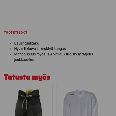
TUOTETIEDOT
Bauer tuulitakki
Hyvin liikkuva ja kestävä kangas
Mahdollisuus myös TEAM tilauksille. Kysy tarjous
joukkueellesi
Tutustu myös