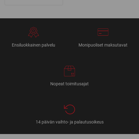
Ensiluokkainen palvelu
Monipuoliset maksutavat
Nopeat toimitusajat
14 päivän vaihto- ja palautusoikeus