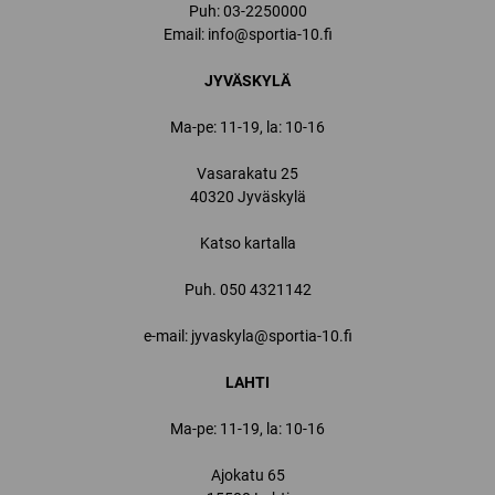
Puh:
03-2250000
Email:
info@sportia-10.fi
JYVÄSKYLÄ
Ma-pe: 11-19, la: 10-16
Vasarakatu 25
40320 Jyväskylä
Katso kartalla
Puh.
050 4321142
e-mail: jyvaskyla@sportia-10.fi
LAHTI
Ma-pe: 11-19, la: 10-16
Ajokatu 65