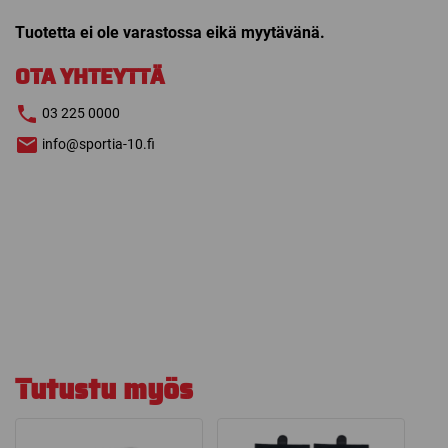
Tuotetta ei ole varastossa eikä myytävänä.
OTA YHTEYTTÄ
03 225 0000
info@sportia-10.fi
Tutustu myös