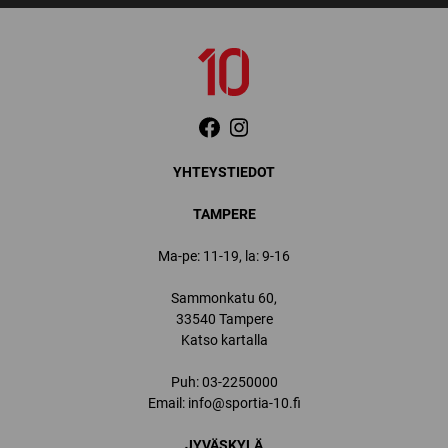
YHTEYSTIEDOT
TAMPERE
Ma-pe: 11-19, la: 9-16
Sammonkatu 60,
33540 Tampere
Katso kartalla
Puh:
03-2250000
Email:
info@sportia-10.fi
JYVÄSKYLÄ