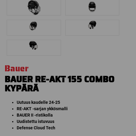
Bauer
BAUER RE-AKT 155 COMBO
KYPÄRÄ
Uutuus kaudelle 24-25
RE-AKT -sarjan ykkösmalli
BAUER II -ristikolla
Uudistettu istuvuus
Defense Cloud Tech