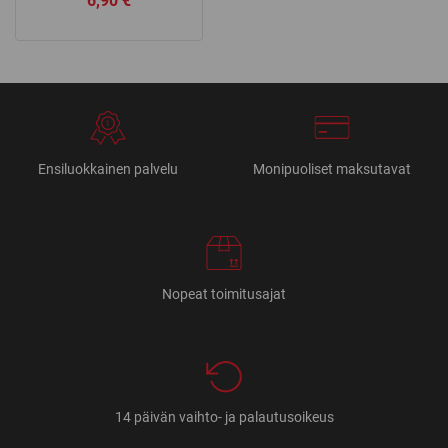
6,90
€
Ensiluokkainen palvelu
Monipuoliset maksutavat
Nopeat toimitusajat
14 päivän vaihto- ja palautusoikeus