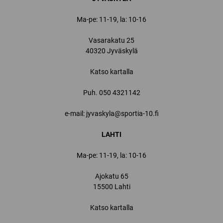
Ma-pe: 11-19, la: 10-16
Vasarakatu 25
40320 Jyväskylä
Katso kartalla
Puh.
050 4321142
e-mail: jyvaskyla@sportia-10.fi
LAHTI
Ma-pe: 11-19, la: 10-16
Ajokatu 65
15500 Lahti
Katso kartalla