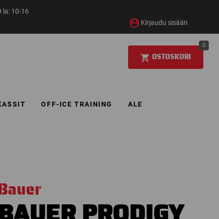
 la: 10-16
Kirjaudu sisään
0
OSTOSKORI
KASSIT
OFF-ICE TRAINING
ALE
Bauer
BAUER PRODIGY