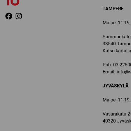
TAMPERE
Ma-pe: 11-19, 
Sammonkatu 
33540 Tampe
Katso kartall
Puh:
03-2250
Email:
info@sp
JYVÄSKYLÄ
Ma-pe: 11-19,
Vasarakatu 2
40320 Jyväsk