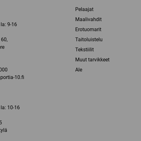
Pelaajat
Maalivahdit
la: 9-16
Erotuomarit
60,
Taitoluistelu
re
Tekstiilit
a
Muut tarvikkeet
000
Ale
ortia-10.fi
 la: 10-16
5
ylä