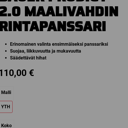
2.0 MAALIVAHDIN
RINTAPANSSARI
Erinomainen valinta ensimmäiseksi panssariksi
Suojaa, liikkuvuutta ja mukavuutta
Säädettävät hihat
110,00
€
Malli
YTH
Koko