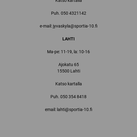
Katso kartalla
Puh.
050 4321142
e-mail: jyvaskyla@sportia-10.fi
LAHTI
Ma-pe: 11-19, la: 10-16
Ajokatu 65
15500 Lahti
Katso kartalla
Puh.
050 354 8418
email: lahti@sportia-10.fi