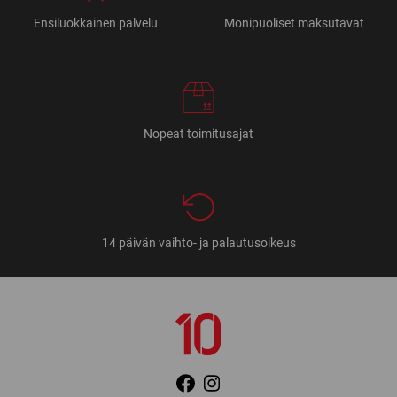
Ensiluokkainen palvelu
Monipuoliset maksutavat
Nopeat toimitusajat
14 päivän vaihto- ja palautusoikeus