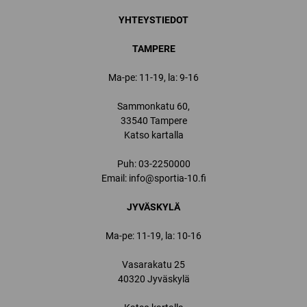
YHTEYSTIEDOT
TAMPERE
Ma-pe: 11-19, la: 9-16
Sammonkatu 60,
33540 Tampere
Katso kartalla
Puh:
03-2250000
Email:
info@sportia-10.fi
JYVÄSKYLÄ
Ma-pe: 11-19, la: 10-16
Vasarakatu 25
40320 Jyväskylä