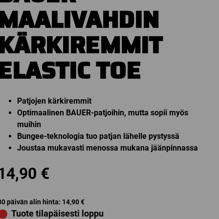
MAALIVAHDIN
KÄRKIREMMIT
ELASTIC TOE
Patjojen kärkiremmit
Optimaalinen BAUER-patjoihin, mutta sopii myös
muihin
Bungee-teknologia tuo patjan lähelle pystyssä
Joustaa mukavasti menossa mukana jäänpinnassa
14,90
€
30 päivän alin hinta:
14,90
€
⬤
Tuote tilapäisesti loppu