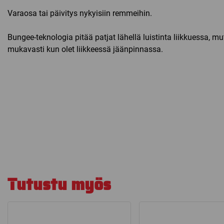
Varaosa tai päivitys nykyisiin remmeihin.
Bungee-teknologia pitää patjat lähellä luistinta liikkuessa, mu
mukavasti kun olet liikkeessä jäänpinnassa.
Tutustu myös