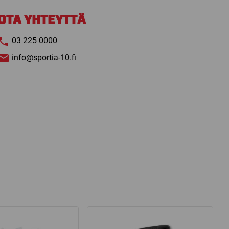
OTA YHTEYTTÄ
03 225 0000
info@sportia-10.fi