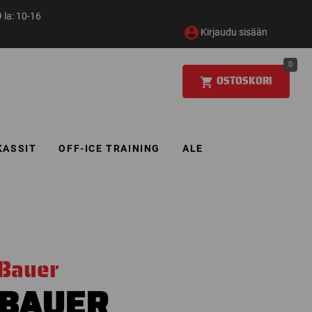
 la: 10-16
Kirjaudu sisään
0
OSTOSKORI
KASSIT
OFF-ICE TRAINING
ALE
Bauer
BAUER