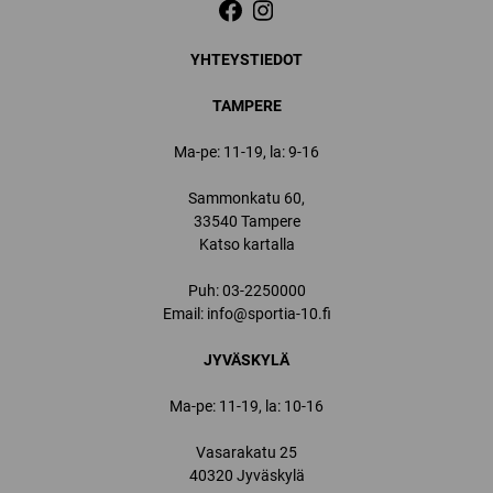
YHTEYSTIEDOT
TAMPERE
Ma-pe: 11-19, la: 9-16
Sammonkatu 60,
33540 Tampere
Katso kartalla
Puh:
03-2250000
Email:
info@sportia-10.fi
JYVÄSKYLÄ
Ma-pe: 11-19, la: 10-16
Vasarakatu 25
40320 Jyväskylä