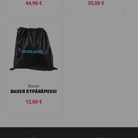
44,90
€
35,00
€
Bauer
BAUER KYPÄRÄPUSSI
12,00
€