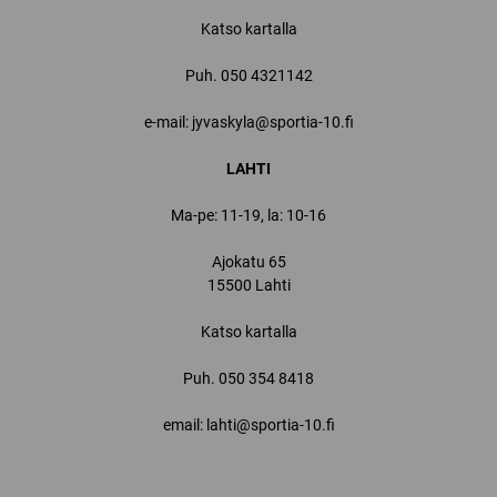
Katso kartalla
Puh.
050 4321142
e-mail: jyvaskyla@sportia-10.fi
LAHTI
Ma-pe: 11-19, la: 10-16
Ajokatu 65
15500 Lahti
Katso kartalla
Puh.
050 354 8418
email: lahti@sportia-10.fi