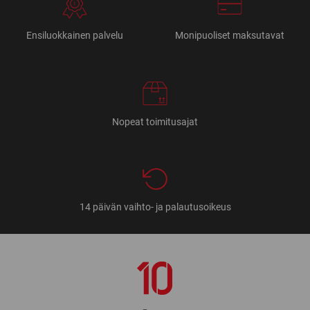
Ensiluokkainen palvelu
Monipuoliset maksutavat
Nopeat toimitusajat
14 päivän vaihto- ja palautusoikeus