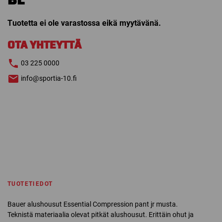
Tuotetta ei ole varastossa eikä myytävänä.
OTA YHTEYTTÄ
03 225 0000
info@sportia-10.fi
TUOTETIEDOT
Bauer alushousut Essential Compression pant jr musta.
Teknistä materiaalia olevat pitkät alushousut. Erittäin ohut ja