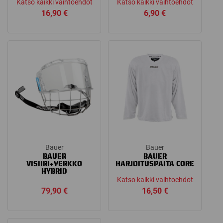
Katso kaikki vaihtoehdot
Katso kaikki vaihtoehdot
16,90
€
6,90
€
Bauer
Bauer
BAUER
BAUER
VISIIRI+VERKKO
HARJOITUSPAITA CORE
HYBRID
Katso kaikki vaihtoehdot
79,90
€
16,50
€