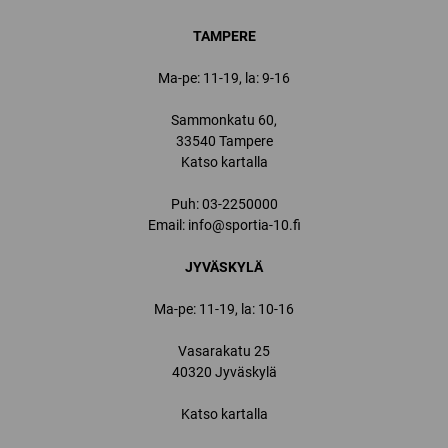
TAMPERE
Ma-pe: 11-19, la: 9-16
Sammonkatu 60,
33540 Tampere
Katso kartalla
Puh:
03-2250000
Email:
info@sportia-10.fi
JYVÄSKYLÄ
Ma-pe: 11-19, la: 10-16
Vasarakatu 25
40320 Jyväskylä
Katso kartalla