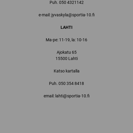
Puh.
050 4321142
e-mail: jyvaskyla@sportia-10.fi
LAHTI
Ma-pe: 11-19, la: 10-16
Ajokatu 65
15500 Lahti
Katso kartalla
Puh.
050 354 8418
email: lahti@sportia-10.fi