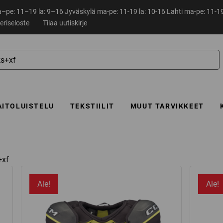
pe: 11–19 la: 9–16 Jyväskylä ma-pe: 11-19 la: 10-16 Lahti ma-pe: 11-19
eriseloste
Tilaa uutiskirje
AITOLUISTELU
TEKSTIILIT
MUUT TARVIKKEET
+xf
Ale!
Ale!