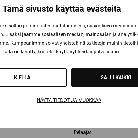
Tämä sivusto käyttää evästeitä
 €
134,90 €
h
through
 €
164,90 €
sisällön ja mainosten räätälöimiseen, sosiaalisen median om
nen
1
2
3
4
5
6
…
44
Se
. Lisäksi jaamme sosiaalisen median, mainosalan ja analytii
amme. Kumppanimme voivat yhdistää näitä tietoja muihin tietoihin, 
joita on kerätty, kun olet käyttänyt heidän palvelujaan.
KIELLÄ
SALLI KAIKKI
liset maksutavat
Nopeat toimitusajat
NÄYTÄ TIEDOT JA MUOKKAA
OT
TUOTERYHMÄT
Pelaajat