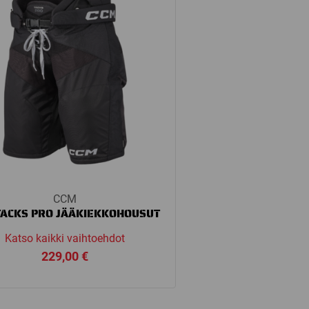
CCM
TACKS PRO JÄÄKIEKKOHOUSUT
Katso kaikki vaihtoehdot
229,00
€