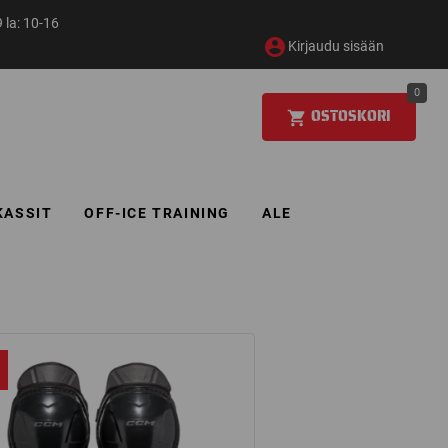
 la: 10-16
Kirjaudu sisään
0
OSTOSKORI
KASSIT
OFF-ICE TRAINING
ALE