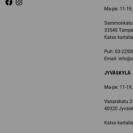
Ma-pe: 11-19, 
Sammonkatu 
33540 Tampe
Katso kartall
Puh:
03-2250
Email:
info@sp
JYVÄSKYLÄ
Ma-pe: 11-19,
Vasarakatu 2
40320 Jyväsk
Katso kartall