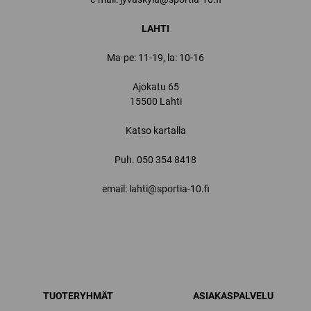
LAHTI
Ma-pe: 11-19, la: 10-16
Ajokatu 65
15500 Lahti
Katso kartalla
Puh.
050 354 8418
email: lahti@sportia-10.fi
TUOTERYHMÄT
ASIAKASPALVELU