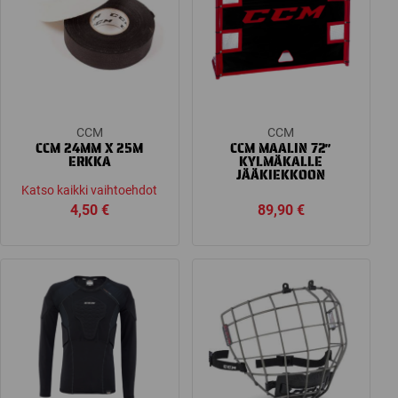
CCM
CCM
CCM 24MM X 25M
CCM MAALIN 72″
ERKKA
KYLMÄKALLE
JÄÄKIEKKOON
Katso kaikki vaihtoehdot
4,50
€
89,90
€