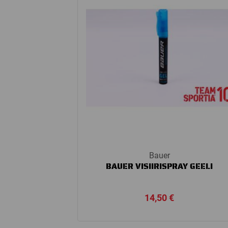
Bauer
BAUER VISIIRISPRAY GEELI
14,50
€