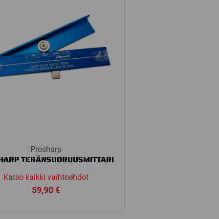
Prosharp
HARP TERÄNSUORUUSMITTARI
Katso kaikki vaihtoehdot
59,90
€