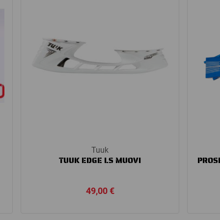
Tuuk
TUUK EDGE LS MUOVI
PROS
49,00
€