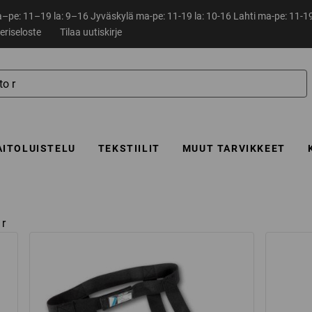
pe: 11–19 la: 9–16 Jyväskylä ma-pe: 11-19 la: 10-16 Lahti ma-pe: 11-19
eriseloste
Tilaa uutiskirje
AITOLUISTELU
TEKSTIILIT
MUUT TARVIKKEET
 r