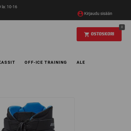
 la: 10-16
Kirjaudu sisään
0
OSTOSKORI
KASSIT
OFF-ICE TRAINING
ALE