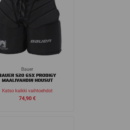
Bauer
BAUER S20 GSX PRODIGY
MAALIVAHDIN HOUSUT
Katso kaikki vaihtoehdot
74,90
€