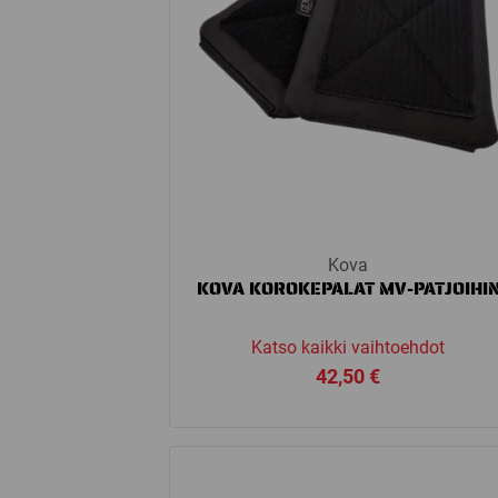
Kova
KOVA KOROKEPALAT MV-PATJOIHI
Katso kaikki vaihtoehdot
42,50
€