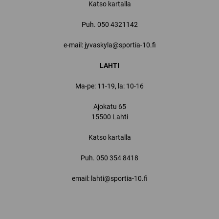
Katso kartalla
Puh.
050 4321142
e-mail: jyvaskyla@sportia-10.fi
LAHTI
Ma-pe: 11-19, la: 10-16
Ajokatu 65
15500 Lahti
Katso kartalla
Puh.
050 354 8418
email: lahti@sportia-10.fi