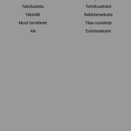
Taitoluistelu
Toimitusehdot
Tekstiilit
Rekisteriseloste
Muut tarvikkeet
Tilaa uusiskirje
Ale
Evästeseloste