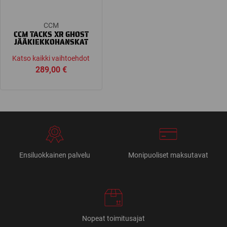
CCM
CCM TACKS XR GHOST
JÄÄKIEKKOHANSKAT
Katso kaikki vaihtoehdot
289,00
€
Ensiluokkainen palvelu
Monipuoliset maksutavat
Nopeat toimitusajat