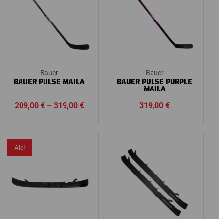
Bauer
Bauer
BAUER PULSE MAILA
BAUER PULSE PURPLE
MAILA
Price
209,00
€
–
319,00
€
319,00
€
range:
209,00 €
through
Ale!
319,00 €