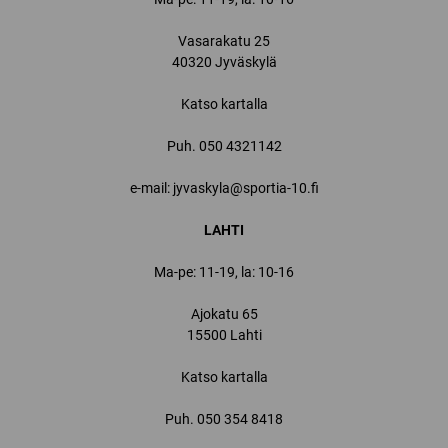
Vasarakatu 25
40320 Jyväskylä
Katso kartalla
Puh.
050 4321142
e-mail: jyvaskyla@sportia-10.fi
LAHTI
Ma-pe: 11-19, la: 10-16
Ajokatu 65
15500 Lahti
Katso kartalla
Puh.
050 354 8418